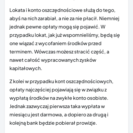
Lokata i konto oszczędnościowe służą do tego,
abyś na nich zarabiał, a nie za nie płacił. Niemniej
jednak pewne opłaty mogą się pojawić. W
przypadku lokat, jak już wspomnieliśmy, będą się
one wiązać z wycofaniem środków przed
terminem. Wówczas możesz stracić część, a
nawet całość wypracowanych zysków
kapitałowych.
Z kolei w przypadku kont oszczędnościowych,
opłaty najczęściej pojawiają się w związku z
wypłatą środków na zwykłe konto osobiste.
Jednak zazwyczaj pierwsza taka wypłata w
miesiącu jest darmowa, a dopiero za drugą i
kolejną bank będzie pobierał prowizje.