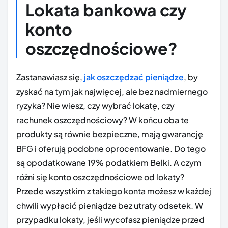
Lokata bankowa czy
konto
oszczędnościowe?
Zastanawiasz się,
jak oszczędzać pieniądze
, by
zyskać na tym jak najwięcej, ale bez nadmiernego
ryzyka? Nie wiesz, czy wybrać lokatę, czy
rachunek oszczędnościowy? W końcu oba te
produkty są równie bezpieczne, mają gwarancję
BFG i oferują podobne oprocentowanie. Do tego
są opodatkowane 19% podatkiem Belki. A czym
różni się konto oszczędnościowe od lokaty?
Przede wszystkim z takiego konta możesz w każdej
chwili wypłacić pieniądze bez utraty odsetek. W
przypadku lokaty, jeśli wycofasz pieniądze przed