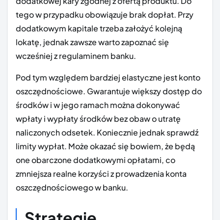
dodatkowej kary zgodnej z ofertą produktu. Do
tego w przypadku obowiązuje brak dopłat. Przy
dodatkowym kapitale trzeba założyć kolejną
lokatę, jednak zawsze warto zapoznać się
wcześniej z regulaminem banku.
Pod tym względem bardziej elastyczne jest konto
oszczędnościowe. Gwarantuje większy dostęp do
środków i w jego ramach można dokonywać
wpłaty i wypłaty środków bez obaw o utratę
naliczonych odsetek. Koniecznie jednak sprawdź
limity wypłat. Może okazać się bowiem, że będą
one obarczone dodatkowymi opłatami, co
zmniejsza realne korzyści z prowadzenia konta
oszczędnościowego w banku.
Strategie