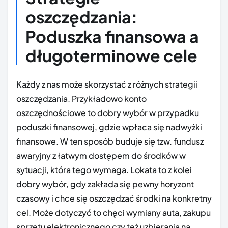
oszczędzania:
Poduszka finansowa a
długoterminowe cele
Każdy z nas może skorzystać z różnych strategii
oszczędzania. Przykładowo konto
oszczędnościowe to dobry wybór w przypadku
poduszki finansowej, gdzie wpłaca się nadwyżki
finansowe. W ten sposób buduje się tzw. fundusz
awaryjny z łatwym dostępem do środków w
sytuacji, która tego wymaga. Lokata to z kolei
dobry wybór, gdy zakłada się pewny horyzont
czasowy i chce się oszczędzać środki na konkretny
cel. Może dotyczyć to chęci wymiany auta, zakupu
sprzętu elektronicznego czy też uzbierania na