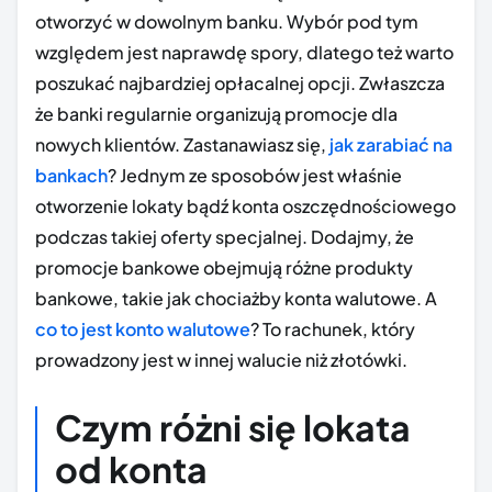
otworzyć w dowolnym banku. Wybór pod tym
względem jest naprawdę spory, dlatego też warto
poszukać najbardziej opłacalnej opcji. Zwłaszcza
że banki regularnie organizują promocje dla
nowych klientów. Zastanawiasz się,
jak zarabiać na
bankach
? Jednym ze sposobów jest właśnie
otworzenie lokaty bądź konta oszczędnościowego
podczas takiej oferty specjalnej. Dodajmy, że
promocje bankowe obejmują różne produkty
bankowe, takie jak chociażby konta walutowe. A
co to jest konto walutowe
? To rachunek, który
prowadzony jest w innej walucie niż złotówki.
Czym różni się lokata
od konta