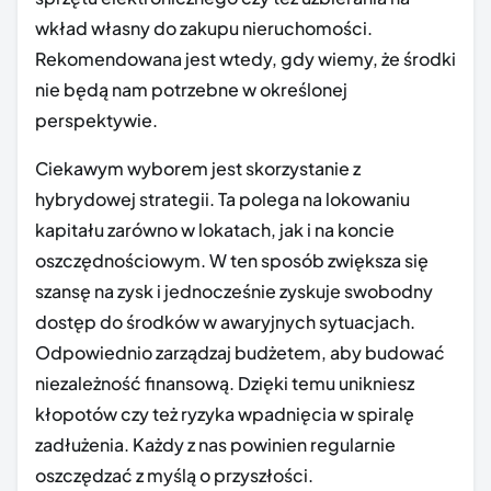
wkład własny do zakupu nieruchomości.
Rekomendowana jest wtedy, gdy wiemy, że środki
nie będą nam potrzebne w określonej
perspektywie.
Ciekawym wyborem jest skorzystanie z
hybrydowej strategii. Ta polega na lokowaniu
kapitału zarówno w lokatach, jak i na koncie
oszczędnościowym. W ten sposób zwiększa się
szansę na zysk i jednocześnie zyskuje swobodny
dostęp do środków w awaryjnych sytuacjach.
Odpowiednio zarządzaj budżetem, aby budować
niezależność finansową. Dzięki temu unikniesz
kłopotów czy też ryzyka wpadnięcia w spiralę
zadłużenia. Każdy z nas powinien regularnie
oszczędzać z myślą o przyszłości.