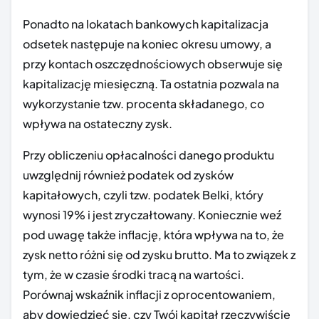
Ponadto na lokatach bankowych kapitalizacja
odsetek następuje na koniec okresu umowy, a
przy kontach oszczędnościowych obserwuje się
kapitalizację miesięczną. Ta ostatnia pozwala na
wykorzystanie tzw. procenta składanego, co
wpływa na ostateczny zysk.
Przy obliczeniu opłacalności danego produktu
uwzględnij również podatek od zysków
kapitałowych, czyli tzw. podatek Belki, który
wynosi 19% i jest zryczałtowany. Koniecznie weź
pod uwagę także inflację, która wpływa na to, że
zysk netto różni się od zysku brutto. Ma to związek z
tym, że w czasie środki tracą na wartości.
Porównaj wskaźnik inflacji z oprocentowaniem,
aby dowiedzieć się, czy Twój kapitał rzeczywiście