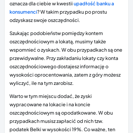
oznacza dla ciebie w kwestii
upadłość banku a
konsumenci
? W takim przypadku po prostu
odzyskasz swoje oszczędności.
Szukając podobieństw pomiędzy kontem
oszczędnościowym a lokatą, musimy także
wspomnieć o zyskach. W obu przypadkach są one
przewidywalne. Przy zakładaniu lokaty czy konta
oszczędnościowego dostajesz informację o
wysokości oprocentowania, zatem z góry możesz
wyliczyć, ile na tym zarobisz.
Warto w tym miejscu dodać, że zyski
wypracowane na lokacie i na koncie
oszczędnościowym są opodatkowane. W obu
przypadkach musisz zapłacić od nich tzw.
podatek Belki w wysokości 19%. Co ważne, ten