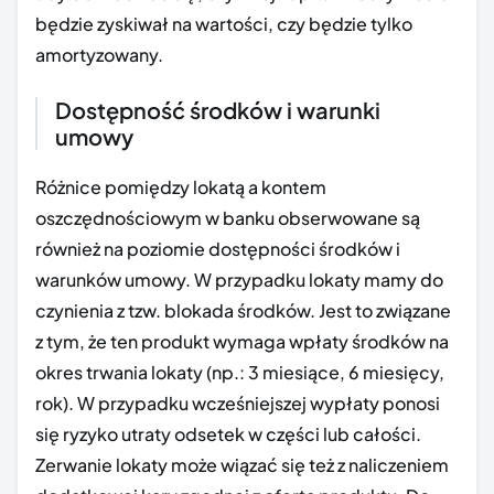
będzie zyskiwał na wartości, czy będzie tylko
amortyzowany.
Dostępność środków i warunki
umowy
Różnice pomiędzy lokatą a kontem
oszczędnościowym w banku obserwowane są
również na poziomie dostępności środków i
warunków umowy. W przypadku lokaty mamy do
czynienia z tzw. blokada środków. Jest to związane
z tym, że ten produkt wymaga wpłaty środków na
okres trwania lokaty (np.: 3 miesiące, 6 miesięcy,
rok). W przypadku wcześniejszej wypłaty ponosi
się ryzyko utraty odsetek w części lub całości.
Zerwanie lokaty może wiązać się też z naliczeniem