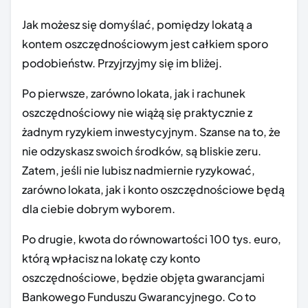
Jak możesz się domyślać, pomiędzy lokatą a
kontem oszczędnościowym jest całkiem sporo
podobieństw. Przyjrzyjmy się im bliżej.
Po pierwsze, zarówno lokata, jak i rachunek
oszczędnościowy nie wiążą się praktycznie z
żadnym ryzykiem inwestycyjnym. Szanse na to, że
nie odzyskasz swoich środków, są bliskie zeru.
Zatem, jeśli nie lubisz nadmiernie ryzykować,
zarówno lokata, jak i konto oszczędnościowe będą
dla ciebie dobrym wyborem.
Po drugie, kwota do równowartości 100 tys. euro,
którą wpłacisz na lokatę czy konto
oszczędnościowe, będzie objęta gwarancjami
Bankowego Funduszu Gwarancyjnego. Co to