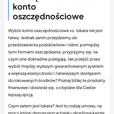
konto
oszczędnościowe
Wybór konto oszczędnościowe vs. lokata nie jest
łatwy. Jednak zanim przejdziemy do
przedstawienia podobieństw i różnic pomiędzy
tymi formami oszczędzania, przyjrzyjmy się, na
czym one dokładnie polegają. Jak przejść przez
wybór między wyższym gwarantowanym zyskiem
a większą elastyczności i łatwiejszym dostępem
do lokowanych środków? Poznaj bliżej te produkty
finansowe i dowiedz się, co będzie dla Ciebie
lepszą opcją.
Czym zatem jest lokata? Jest to rodzaj umowy, na
mocy której deponujesz w banku określoną kwotę