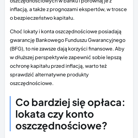
oszczędnościowych w banku i porównaj je z
inflacją, a także z prognozami ekspertów, w trosce
o bezpieczeństwo kapitału.
Choć lokaty i konta oszczędnościowe posiadają
gwarancję Bankowego Funduszu Gwarancyjnego
(BFG), to nie zawsze dają korzyści finansowe. Aby
w dłuższej perspektywie zapewnić sobie lepszą
ochronę kapitału przed inflacją, warto też
sprawdzić alternatywne produkty
oszczędnościowe.
Co bardziej się opłaca:
lokata czy konto
oszczędnościowe?