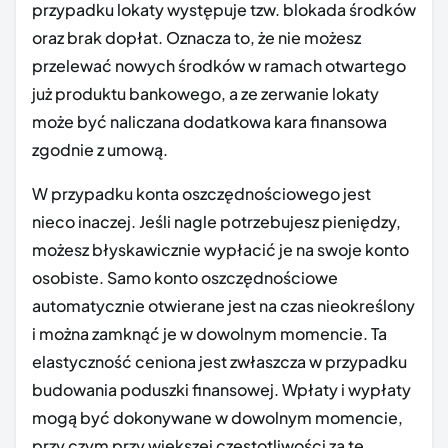
przypadku lokaty występuje tzw. blokada środków
oraz brak dopłat. Oznacza to, że nie możesz
przelewać nowych środków w ramach otwartego
już produktu bankowego, a ze zerwanie lokaty
może być naliczana dodatkowa kara finansowa
zgodnie z umową.
W przypadku konta oszczędnościowego jest
nieco inaczej. Jeśli nagle potrzebujesz pieniędzy,
możesz błyskawicznie wypłacić je na swoje konto
osobiste. Samo konto oszczędnościowe
automatycznie otwierane jest na czas nieokreślony
i można zamknąć je w dowolnym momencie. Ta
elastyczność ceniona jest zwłaszcza w przypadku
budowania poduszki finansowej. Wpłaty i wypłaty
mogą być dokonywane w dowolnym momencie,
przy czym przy większej częstotliwości za te