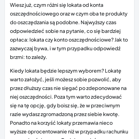
Wiesz już, czym różni się lokata od konta
oszczędnościowego oraz w czym oba te produkty
do oszczędzania są podobne. Najwyższy czas
odpowiedzieć sobie na pytanie, co się bardziej
opłaca: lokata czy konto oszczędnościowe? Jak to
zazwyczaj bywa, i w tym przypadku odpowiedź
brzmi: to zależy.
Kiedy lokata będzie lepszym wyborem? Lokatę
warto założyć, jeśli możesz sobie pozwolić, aby
przez dłuższy czas nie sięgać po zdeponowane na
niej oszczędności. Poza tym warto zdecydować
się na tę opcję, gdy boisz się, że w przeciwnym
razie wydasz zgromadzoną przez siebie kwotę.
Ponadto na korzyść lokaty przemawia nieco
wyższe oprocentowanie niż w przypadku rachunku