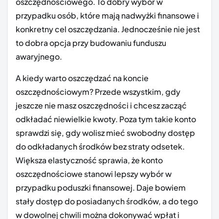
oszczędnościowego. To dobry wybór w
przypadku osób, które mają nadwyżki finansowe i
konkretny cel oszczędzania. Jednocześnie nie jest
to dobra opcja przy budowaniu funduszu
awaryjnego.
A kiedy warto oszczędzać na koncie
oszczędnościowym? Przede wszystkim, gdy
jeszcze nie masz oszczędności i chcesz zacząć
odkładać niewielkie kwoty. Poza tym takie konto
sprawdzi się, gdy wolisz mieć swobodny dostęp
do odkładanych środków bez straty odsetek.
Większa elastyczność sprawia, że konto
oszczędnościowe stanowi lepszy wybór w
przypadku poduszki finansowej. Daje bowiem
stały dostęp do posiadanych środków, a do tego
w dowolnej chwili można dokonywać wpłat i