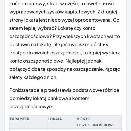
końcem umowy, stracisz część, a nawet całość
wypracowanych zysków kapitałowych. Z drugiej
strony lokata jest nieco wyżej oprocentowana. Co
zatem lepiej wybrać? Lokatę czy konto
oszczędnościowe? Przy większych kwotach warto
postawić na lokatę, ale jeśli wolisz mieć stały
dostęp do swoich oszczędności, to lepiej wybierz
konto oszczędnościowe. Najlepiej jednak
połączyć oba te sposoby na oszczędzanie, łącząc
zalety każdego z nich.
Poniższa tabela przedstawia podstawowe różnice
pomiędzy lokatą bankową a kontem
oszczędnościowym.
PARAMETR
LOKATA
KONTO
OSZCZĘDNOŚCIOWE