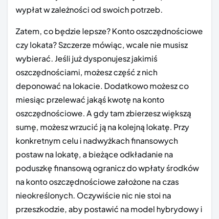
wypłat w zależności od swoich potrzeb.
Zatem, co będzie lepsze? Konto oszczędnościowe
czy lokata? Szczerze mówiąc, wcale nie musisz
wybierać. Jeśli już dysponujesz jakimiś
oszczędnościami, możesz część z nich
deponować na lokacie. Dodatkowo możesz co
miesiąc przelewać jakąś kwotę na konto
oszczędnościowe. A gdy tam zbierzesz większą
sumę, możesz wrzucić ją na kolejną lokatę. Przy
konkretnym celu i nadwyżkach finansowych
postaw na lokatę, a bieżące odkładanie na
poduszkę finansową ogranicz do wpłaty środków
na konto oszczędnościowe założone na czas
nieokreślonych. Oczywiście nic nie stoi na
przeszkodzie, aby postawić na model hybrydowy i