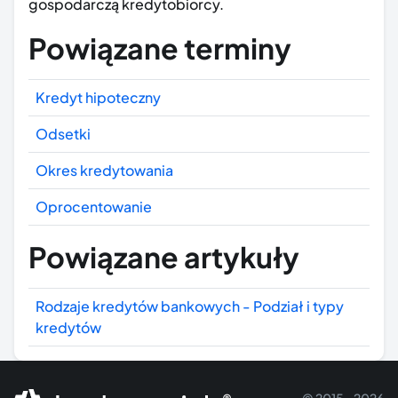
gospodarczą kredytobiorcy.
Powiązane terminy
Kredyt hipoteczny
Odsetki
Okres kredytowania
Oprocentowanie
Powiązane artykuły
Rodzaje kredytów bankowych - Podział i typy
kredytów