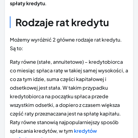
spłaty kredytu
.
Rodzaje rat kredytu
Możemy wyróżnić 2 główne rodzaje rat kredytu.
Są to:
Raty równe (stałe, annuitetowe) – kredytobiorca
co miesiąc spłaca ratę w takiej samej wysokości, a
co za tym idzie, suma części kapitałowej i
odsetkowej jest stała. W takim przypadku
kredytobiorca na początku spłaca przede
wszystkim odsetki, a dopiero z czasem większa
część raty przeznaczana jest na spłatę kapitału.
Raty równe stanowią najpopularniejszy sposób
spłacania kredytów, w tym
kredytów