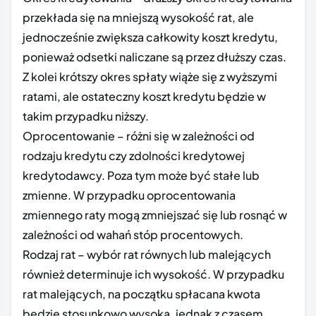
przekłada się na mniejszą wysokość rat, ale
jednocześnie zwiększa całkowity koszt kredytu,
ponieważ odsetki naliczane są przez dłuższy czas.
Z kolei krótszy okres spłaty wiąże się z wyższymi
ratami, ale ostateczny koszt kredytu będzie w
takim przypadku niższy.
Oprocentowanie – różni się w zależności od
rodzaju kredytu czy zdolności kredytowej
kredytodawcy. Poza tym może być stałe lub
zmienne. W przypadku oprocentowania
zmiennego raty mogą zmniejszać się lub rosnąć w
zależności od wahań stóp procentowych.
Rodzaj rat – wybór rat równych lub malejących
również determinuje ich wysokość. W przypadku
rat malejących, na początku spłacana kwota
będzie stosunkowo wysoka, jednak z czasem