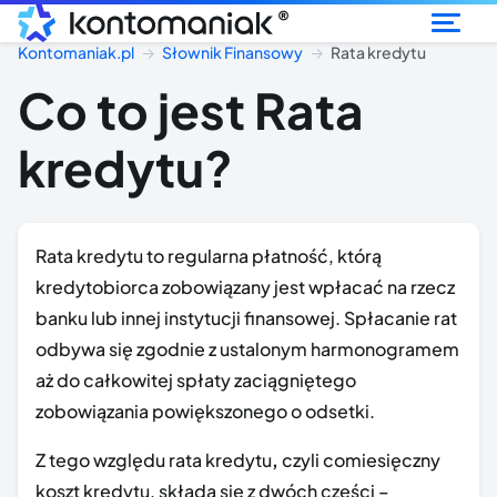
®
Kontomaniak.pl
Słownik Finansowy
Rata kredytu
Co to jest Rata
kredytu?
Rata kredytu to regularna płatność, którą
kredytobiorca zobowiązany jest wpłacać na rzecz
banku lub innej instytucji finansowej. Spłacanie rat
odbywa się zgodnie z ustalonym harmonogramem
aż do całkowitej spłaty zaciągniętego
zobowiązania powiększonego o odsetki.
Z tego względu rata kredytu
,
czyli comiesięczny
koszt kredytu, składa się z dwóch części –