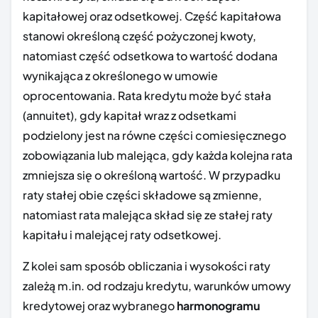
kapitałowej oraz odsetkowej. Część kapitałowa
stanowi określoną część pożyczonej kwoty,
natomiast część odsetkowa to wartość dodana
wynikająca z określonego w umowie
oprocentowania. Rata kredytu może być stała
(annuitet), gdy kapitał wraz z odsetkami
podzielony jest na równe części comiesięcznego
zobowiązania lub malejąca, gdy każda kolejna rata
zmniejsza się o określoną wartość. W przypadku
raty stałej obie części składowe są zmienne,
natomiast rata malejąca skład się ze stałej raty
kapitału i malejącej raty odsetkowej.
Z kolei sam sposób obliczania i wysokości raty
zależą m.in. od rodzaju kredytu, warunków umowy
kredytowej oraz wybranego
harmonogramu