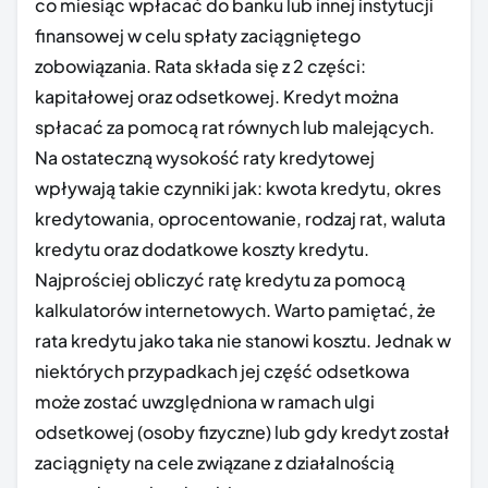
co miesiąc wpłacać do banku lub innej instytucji
finansowej w celu spłaty zaciągniętego
zobowiązania. Rata składa się z 2 części:
kapitałowej oraz odsetkowej. Kredyt można
spłacać za pomocą rat równych lub malejących.
Na ostateczną wysokość raty kredytowej
wpływają takie czynniki jak: kwota kredytu, okres
kredytowania, oprocentowanie, rodzaj rat, waluta
kredytu oraz dodatkowe koszty kredytu.
Najprościej obliczyć ratę kredytu za pomocą
kalkulatorów internetowych. Warto pamiętać, że
rata kredytu jako taka nie stanowi kosztu. Jednak w
niektórych przypadkach jej część odsetkowa
może zostać uwzględniona w ramach ulgi
odsetkowej (osoby fizyczne) lub gdy kredyt został
zaciągnięty na cele związane z działalnością