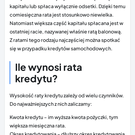
kapitału lub spłaca wyłącznie odsetki. Dzięki temu
comiesięczna rata jest stosunkowo niewielka.
Natomiast większa część kapitału spłacana jest w
ostatniej racie, nazywanej właśnie ratą balonową.
Z ratami tego rodzaju najczęściej można spotkać
się w przypadku kredytów samochodowych.
Ile wynosi rata
kredytu?
Wysokość raty kredytu zależy od wielu czynników.
Do najważniejszych z nich zaliczamy:
Kwota kredytu – im wyższa kwota pożyczki, tym
większa miesięczna rata.
Okres kredytowania – dłuższy okres kredytowania