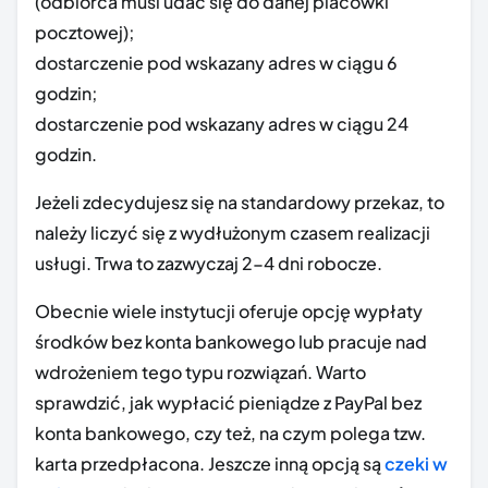
(odbiorca musi udać się do danej placówki
pocztowej);
dostarczenie pod wskazany adres w ciągu 6
godzin;
dostarczenie pod wskazany adres w ciągu 24
godzin.
Jeżeli zdecydujesz się na standardowy przekaz, to
należy liczyć się z wydłużonym czasem realizacji
usługi. Trwa to zazwyczaj 2-4 dni robocze.
Obecnie wiele instytucji oferuje opcję wypłaty
środków bez konta bankowego lub pracuje nad
wdrożeniem tego typu rozwiązań. Warto
sprawdzić, jak wypłacić pieniądze z PayPal bez
konta bankowego, czy też, na czym polega tzw.
karta przedpłacona. Jeszcze inną opcją są
czeki w