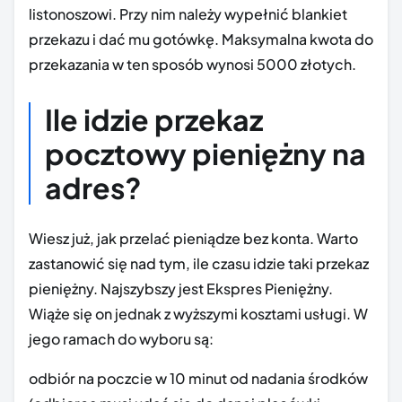
listonoszowi. Przy nim należy wypełnić blankiet
przekazu i dać mu gotówkę. Maksymalna kwota do
przekazania w ten sposób wynosi 5000 złotych.
Ile idzie przekaz
pocztowy pieniężny na
adres?
Wiesz już, jak przelać pieniądze bez konta. Warto
zastanowić się nad tym, ile czasu idzie taki przekaz
pieniężny. Najszybszy jest Ekspres Pieniężny.
Wiąże się on jednak z wyższymi kosztami usługi. W
jego ramach do wyboru są:
odbiór na poczcie w 10 minut od nadania środków