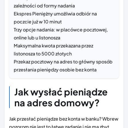
zależności od formy nadania
Ekspres Pieniężny umożliwia odbiór na
poczcie już w 10 minut
Trzy opcje nadania: w placówce pocztowej,
online lub u listonosza
Maksymalna kwota przekazana przez
listonosza to 5000 złotych
Przekaz pocztowy na adres to główny sposób
przesłania pieniędzy osobie bez konta
Jak wysłać pieniądze
na adres domowy?
Jak przesłać pieniądze bez konta w banku? Wbrew
pozorom nie jest to łatwe zadanie i nie ma zbyt