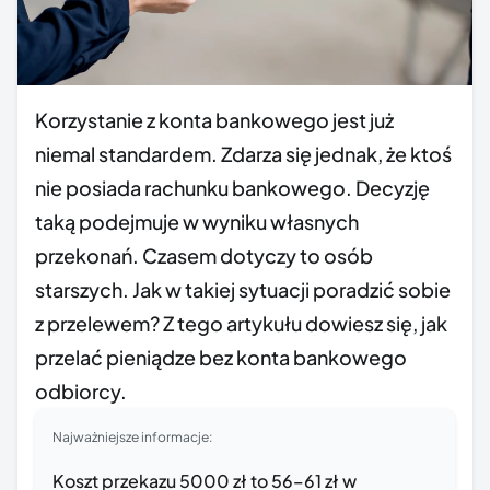
Korzystanie z konta bankowego jest już
niemal standardem. Zdarza się jednak, że ktoś
nie posiada rachunku bankowego. Decyzję
taką podejmuje w wyniku własnych
przekonań. Czasem dotyczy to osób
starszych. Jak w takiej sytuacji poradzić sobie
z przelewem? Z tego artykułu dowiesz się, jak
przelać pieniądze bez konta bankowego
odbiorcy.
Najważniejsze informacje:
Koszt przekazu 5000 zł to 56–61 zł w