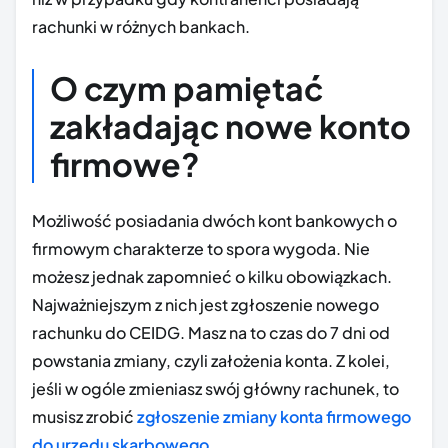
rachunki w różnych bankach.
O czym pamiętać
zakładając nowe konto
firmowe?
Możliwość posiadania dwóch kont bankowych o
firmowym charakterze to spora wygoda. Nie
możesz jednak zapomnieć o kilku obowiązkach.
Najważniejszym z nich jest zgłoszenie nowego
rachunku do CEIDG. Masz na to czas do 7 dni od
powstania zmiany, czyli założenia konta. Z kolei,
jeśli w ogóle zmieniasz swój główny rachunek, to
musisz zrobić
zgłoszenie zmiany konta firmowego
do urzędu skarbowego
.