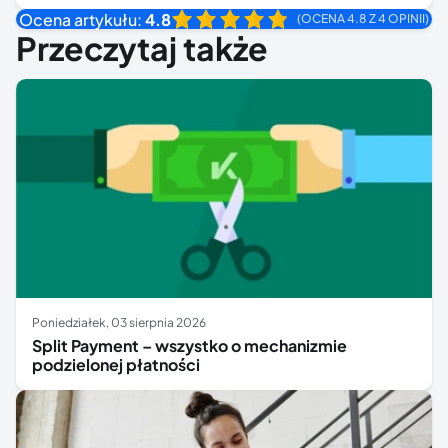
Ocena artykułu:
4.8
(OCENA 4.8 Z 4 OPINII)
Przeczytaj także
poniedziałek, 03 sierpnia 2026
Split Payment – wszystko o mechanizmie
podzielonej płatności