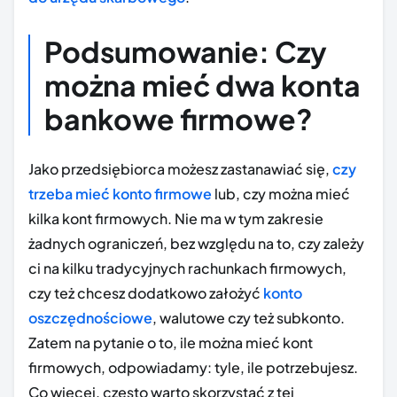
Podsumowanie: Czy
można mieć dwa konta
bankowe firmowe?
Jako przedsiębiorca możesz zastanawiać się,
czy
trzeba mieć konto firmowe
lub, czy można mieć
kilka kont firmowych. Nie ma w tym zakresie
żadnych ograniczeń, bez względu na to, czy zależy
ci na kilku tradycyjnych rachunkach firmowych,
czy też chcesz dodatkowo założyć
konto
oszczędnościowe
, walutowe czy też subkonto.
Zatem na pytanie o to, ile można mieć kont
firmowych, odpowiadamy: tyle, ile potrzebujesz.
Co więcej, często warto skorzystać z tej