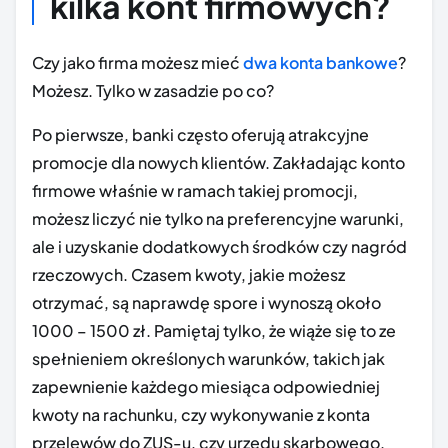
kilka kont firmowych?
Czy jako firma możesz mieć
dwa konta bankowe
?
Możesz. Tylko w zasadzie po co?
Po pierwsze, banki często oferują atrakcyjne
promocje dla nowych klientów. Zakładając konto
firmowe właśnie w ramach takiej promocji,
możesz liczyć nie tylko na preferencyjne warunki,
ale i uzyskanie dodatkowych środków czy nagród
rzeczowych. Czasem kwoty, jakie możesz
otrzymać, są naprawdę spore i wynoszą około
1000 – 1500 zł. Pamiętaj tylko, że wiąże się to ze
spełnieniem określonych warunków, takich jak
zapewnienie każdego miesiąca odpowiedniej
kwoty na rachunku, czy wykonywanie z konta
przelewów do ZUS-u, czy urzędu skarbowego.