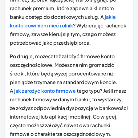
rachunek premium, które zapewnia klientom
banku dostęp do dodatkowych usług. A
jakie
konto powinien mieć rolnik
? Wybierając rachunek
firmowy, zawsze kieruj się tym, czego możesz
potrzebować jako przedsiębiorca.
Po drugie, możesz też założyć firmowe konto
oszczędnościowe. Możesz na nim gromadzić
środki, które będą wyżej oprocentowane niż
pieniądze trzymane na standardowym koncie.
A
jak założyć konto firmowe
tego typu? Jeśli masz
rachunek firmowy w danym banku, to wystarczy,
że złożysz odpowiednią dyspozycję w bankowości
internetowej lub aplikacji mobilnej. Co więcej,
często możesz założyć nawet dwa rachunki
firmowe o charakterze oszczędnościowym.