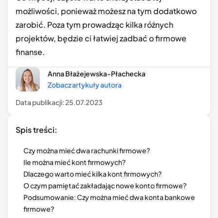
możliwości, ponieważ możesz na tym dodatkowo
zarobić. Poza tym prowadząc kilka różnych
projektów, będzie ci łatwiej zadbać o firmowe
finanse.
Anna Błażejewska-Płachecka
Zobacz artykuły autora
Data publikacji:
25.07.2023
Spis treści:
Czy można mieć dwa rachunki firmowe?
Ile można mieć kont firmowych?
Dlaczego warto mieć kilka kont firmowych?
O czym pamiętać zakładając nowe konto firmowe?
Podsumowanie: Czy można mieć dwa konta bankowe
firmowe?