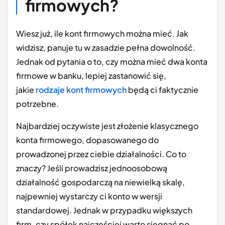
firmowych?
Wiesz już, ile kont firmowych można mieć. Jak
widzisz, panuje tu w zasadzie pełna dowolność.
Jednak od pytania o to, czy można mieć dwa konta
firmowe w banku, lepiej zastanowić się,
jakie
rodzaje kont firmowych
będą ci faktycznie
potrzebne.
Najbardziej oczywiste jest złożenie klasycznego
konta firmowego, dopasowanego do
prowadzonej przez ciebie działalności. Co to
znaczy? Jeśli prowadzisz jednoosobową
działalność gospodarczą na niewielką skalę,
najpewniej wystarczy ci konto w wersji
standardowej. Jednak w przypadku większych
firm, czy spółek najczęściej warto sięgnąć po