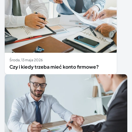
środa, 13 maja 2026
Czy i kiedy trzeba mieć konto firmowe?