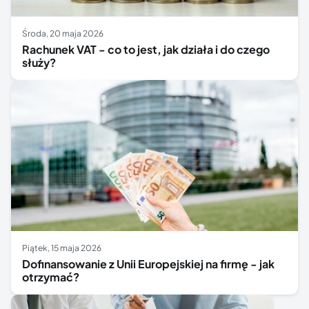
środa, 20 maja 2026
Rachunek VAT - co to jest, jak działa i do czego
służy?
piątek, 15 maja 2026
Dofinansowanie z Unii Europejskiej na firmę - jak
otrzymać?