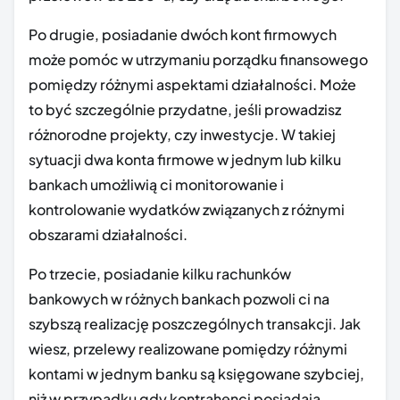
Po drugie, posiadanie dwóch kont firmowych
może pomóc w utrzymaniu porządku finansowego
pomiędzy różnymi aspektami działalności. Może
to być szczególnie przydatne, jeśli prowadzisz
różnorodne projekty, czy inwestycje. W takiej
sytuacji dwa konta firmowe w jednym lub kilku
bankach umożliwią ci monitorowanie i
kontrolowanie wydatków związanych z różnymi
obszarami działalności.
Po trzecie, posiadanie kilku rachunków
bankowych w różnych bankach pozwoli ci na
szybszą realizację poszczególnych transakcji. Jak
wiesz, przelewy realizowane pomiędzy różnymi
kontami w jednym banku są księgowane szybciej,
niż w przypadku gdy kontrahenci posiadają