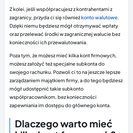
Z kolei, jeśli współpracujesz z kontrahentami z
zagranicy, przyda ci się również
konto walutowe
.
Dzięki niemu będziesz mógł otrzymywać wpłaty
oraz przelewać środki w zagranicznej walucie bez
konieczności ich przewalutowania.
Poza tym, że możesz mieć kilka kont firmowych,
możesz założyć też specjalne subkonta do
swojego rachunku. Pozwoli ci to na jeszcze lepsze
zarządzaniem majątkiem firmy, a do tego będziesz
mógł udostępnić takie subkonto
współpracownikom, bez konieczności
zapewniania im dostępu do głównego konta.
Dlaczego warto mieć