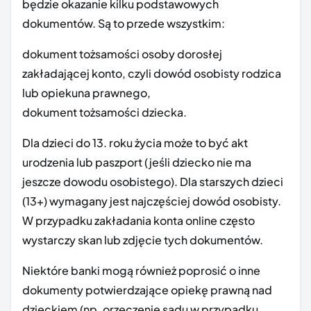
będzie okazanie kilku podstawowych
dokumentów. Są to przede wszystkim:
dokument tożsamości osoby dorosłej
zakładającej konto, czyli dowód osobisty rodzica
lub opiekuna prawnego,
dokument tożsamości dziecka.
Dla dzieci do 13. roku życia może to być akt
urodzenia lub paszport (jeśli dziecko nie ma
jeszcze dowodu osobistego). Dla starszych dzieci
(13+) wymagany jest najczęściej dowód osobisty.
W przypadku zakładania konta online często
wystarczy skan lub zdjęcie tych dokumentów.
Niektóre banki mogą również poprosić o inne
dokumenty potwierdzające opiekę prawną nad
dzieckiem (np. orzeczenie sądu w przypadku