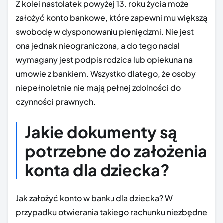
Z kolei nastolatek powyżej 13. roku życia może
założyć konto bankowe, które zapewni mu większą
swobodę w dysponowaniu pieniędzmi. Nie jest
ona jednak nieograniczona, a do tego nadal
wymagany jest podpis rodzica lub opiekuna na
umowie z bankiem. Wszystko dlatego, że osoby
niepełnoletnie nie mają pełnej zdolności do
czynności prawnych.
Jakie dokumenty są
potrzebne do założenia
konta dla dziecka?
Jak założyć konto w banku dla dziecka? W
przypadku otwierania takiego rachunku niezbędne