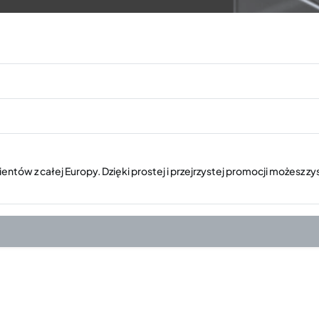
ntów z całej Europy. Dzięki prostej i przejrzystej promocji możesz 