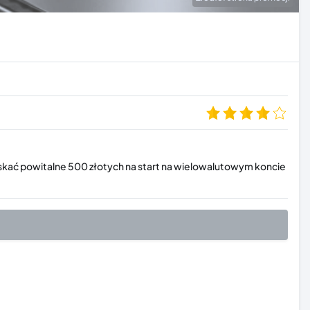
zyskać powitalne 500 złotych na start na wielowalutowym koncie