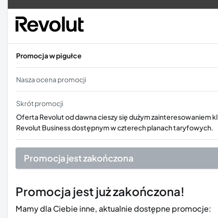
Promocja w pigułce
Nasza ocena promocji
Skrót promocji
Oferta Revolut od dawna cieszy się dużym zainteresowaniem klie
Revolut Business dostępnym w czterech planach taryfowych.
Promocja jest zakończona
Promocja jest już zakończona!
Mamy dla Ciebie inne, aktualnie dostępne promocje: