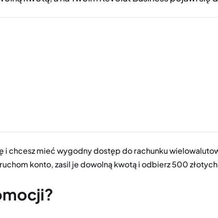
rmę i chcesz mieć wygodny dostęp do rachunku wielowaluto
ruchom konto, zasil je dowolną kwotą i odbierz 500 złotych 
omocji?