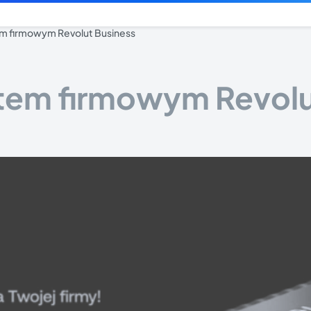
tem firmowym Revolut Business
ontem firmowym Revol