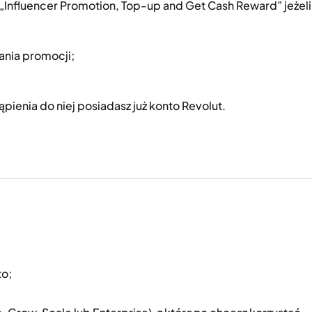
„Influencer Promotion, Top-up and Get Cash Reward” jeżeli
ania promocji;
ąpienia do niej posiadasz już konto Revolut.
to;