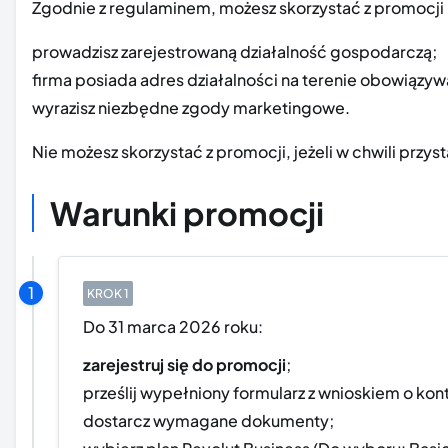
Zgodnie z regulaminem, możesz skorzystać z promocji 
prowadzisz zarejestrowaną działalność gospodarczą;
firma posiada adres działalności na terenie obowiązyw
wyrazisz niezbędne zgody marketingowe.
Nie możesz skorzystać z promocji, jeżeli w chwili przyst
Warunki promocji
Do 31 marca 2026 roku:
zarejestruj się do promocji
;
prześlij wypełniony formularz z wnioskiem o kon
dostarcz wymagane dokumenty;