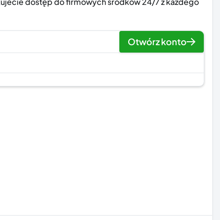
zyskujecie dostęp do firmowych środków 24/7 z każdego
Otwórz konto