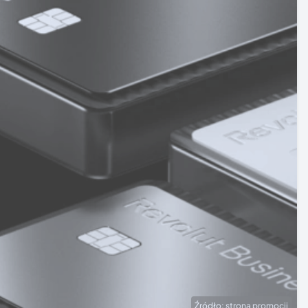
Źródło: strona promocji