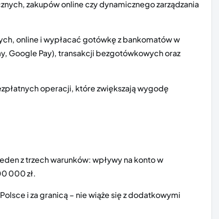
cznych, zakupów online czy dynamicznego zarządzania
nych, online i wypłacać gotówkę z bankomatów w
ay, Google Pay), transakcji bezgotówkowych oraz
zpłatnych operacji, które zwiększają wygodę
a jeden z trzech warunków: wpływy na konto w
00 000 zł.
lsce i za granicą – nie wiąże się z dodatkowymi