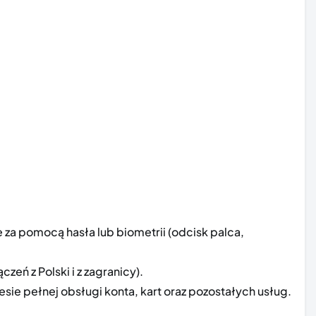
 za pomocą hasła lub biometrii (odcisk palca,
czeń z Polski i z zagranicy).
ie pełnej obsługi konta, kart oraz pozostałych usług.