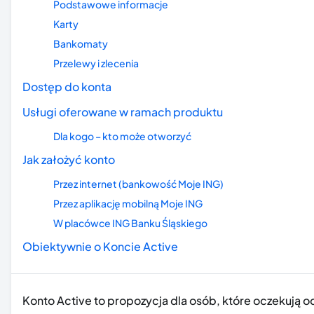
Podstawowe informacje
Karty
Bankomaty
Przelewy i zlecenia
Dostęp do konta
Usługi oferowane w ramach produktu
Dla kogo – kto może otworzyć
Jak założyć konto
Przez internet (bankowość Moje ING)
Przez aplikację mobilną Moje ING
W placówce ING Banku Śląskiego
Obiektywnie o Koncie Active
Konto Active to propozycja dla osób, które oczekują 