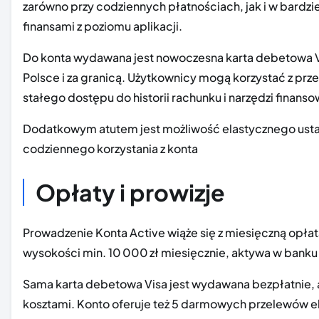
zarówno przy codziennych płatnościach, jak i w bardz
finansami z poziomu aplikacji.
Do konta wydawana jest nowoczesna karta debetowa V
Polsce i za granicą. Użytkownicy mogą korzystać z pr
stałego dostępu do historii rachunku i narzędzi finans
Dodatkowym atutem jest możliwość elastycznego ustal
codziennego korzystania z konta
Opłaty i prowizje
Prowadzenie Konta Active wiąże się z miesięczną opłatą
wysokości min. 10 000 zł miesięcznie, aktywa w banku 
Sama karta debetowa Visa jest wydawana bezpłatnie, a
kosztami. Konto oferuje też 5 darmowych przelewów 