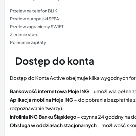
Przelew na telefon BLIK
Przelew europejski SEPA
Przelew zagraniczny SWIFT
Zlecenie stałe
Polecenie zapłaty
Dostęp do konta
Dostęp do Konta Active obejmuje kilka wygodnych for
Bankowość internetowa Moje ING
– umożliwia pełne z
Aplikacja mobilna Moje ING
– do pobrania bezpłatnie z
rozpoznawanie twarzy).
Infolinia ING Banku Śląskiego
– czynna 24 godziny na d
Obsługa w oddziałach stacjonarnych
– możliwość skor