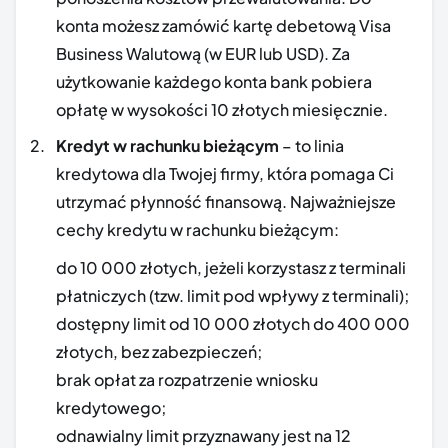
konta możesz zamówić kartę debetową Visa
Business Walutową (w EUR lub USD). Za
użytkowanie każdego konta bank pobiera
opłatę w wysokości 10 złotych miesięcznie.
Kredyt w rachunku bieżącym
– to linia
kredytowa dla Twojej firmy, która pomaga Ci
utrzymać płynność finansową. Najważniejsze
cechy kredytu w rachunku bieżącym:
do 10 000 złotych, jeżeli korzystasz z terminali
płatniczych (tzw. limit pod wpływy z terminali);
dostępny limit od 10 000 złotych do 400 000
złotych, bez zabezpieczeń;
brak opłat za rozpatrzenie wniosku
kredytowego;
odnawialny limit przyznawany jest na 12