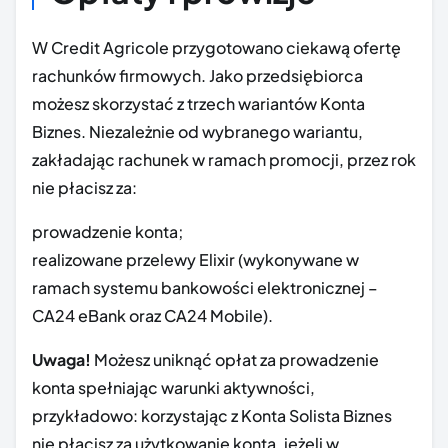
W Credit Agricole przygotowano ciekawą ofertę
rachunków firmowych. Jako przedsiębiorca
możesz skorzystać z trzech wariantów Konta
Biznes. Niezależnie od wybranego wariantu,
zakładając rachunek w ramach promocji, przez rok
nie płacisz za:
prowadzenie konta;
realizowane przelewy Elixir (wykonywane w
ramach systemu bankowości elektronicznej –
CA24 eBank oraz CA24 Mobile).
Uwaga!
Możesz uniknąć opłat za prowadzenie
konta spełniając warunki aktywności,
przykładowo: korzystając z Konta Solista Biznes
nie płacisz za użytkowanie konta, jeżeli w