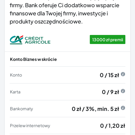
firmy. Bank oferuje Ci dodatkowo wsparcie
finansowe dla Twojej firmy, inwestycje i
produkty oszczędnościowe.
13000 zł premii
Konto Biznes w skrócie
0 / 15 zł
Konto
0 / 9 zł
Karta
0 zł / 3%, min. 5 zł
Bankomaty
0 / 1,20 zł
Przelew internetowy