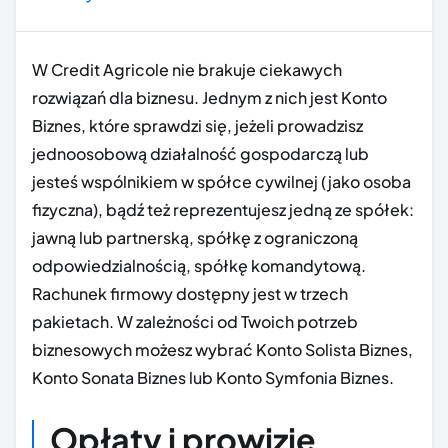
W Credit Agricole nie brakuje ciekawych
rozwiązań dla biznesu. Jednym z nich jest Konto
Biznes, które sprawdzi się, jeżeli prowadzisz
jednoosobową działalność gospodarczą lub
jesteś wspólnikiem w spółce cywilnej (jako osoba
fizyczna), bądź też reprezentujesz jedną ze spółek:
jawną lub partnerską, spółkę z ograniczoną
odpowiedzialnością, spółkę komandytową.
Rachunek firmowy dostępny jest w trzech
pakietach. W zależności od Twoich potrzeb
biznesowych możesz wybrać Konto Solista Biznes,
Konto Sonata Biznes lub Konto Symfonia Biznes.
Opłaty i prowizje