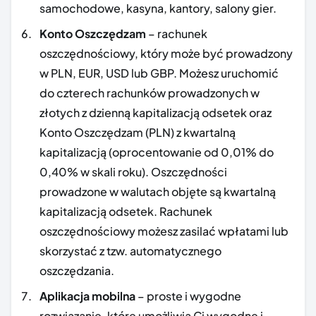
samochodowe, kasyna, kantory, salony gier.
Konto Oszczędzam
– rachunek
oszczędnościowy, który może być prowadzony
w PLN, EUR, USD lub GBP. Możesz uruchomić
do czterech rachunków prowadzonych w
złotych z dzienną kapitalizacją odsetek oraz
Konto Oszczędzam (PLN) z kwartalną
kapitalizacją (oprocentowanie od 0,01% do
0,40% w skali roku). Oszczędności
prowadzone w walutach objęte są kwartalną
kapitalizacją odsetek. Rachunek
oszczędnościowy możesz zasilać wpłatami lub
skorzystać z tzw. automatycznego
oszczędzania.
Aplikacja mobilna
– proste i wygodne
rozwiązanie, które umożliwia Ci wygodne i