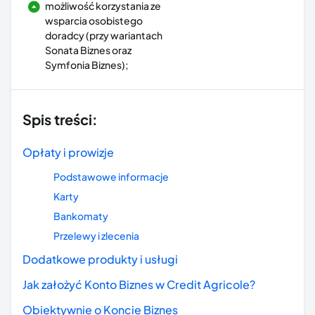
możliwość korzystania ze
wsparcia osobistego
doradcy (przy wariantach
Sonata Biznes oraz
Symfonia Biznes);
Spis treści:
Opłaty i prowizje
Podstawowe informacje
Karty
Bankomaty
Przelewy i zlecenia
Dodatkowe produkty i usługi
Jak założyć Konto Biznes w Credit Agricole?
Obiektywnie o Koncie Biznes