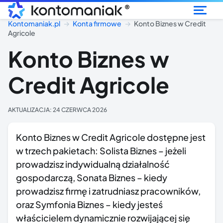
®
Kontomaniak.pl
Konta firmowe
Konto Biznes w Credit
Agricole
Konto Biznes w
Credit Agricole
AKTUALIZACJA:
24 CZERWCA 2026
Konto Biznes w Credit Agricole dostępne jest
w trzech pakietach: Solista Biznes – jeżeli
prowadzisz indywidualną działalność
gospodarczą, Sonata Biznes – kiedy
prowadzisz firmę i zatrudniasz pracowników,
oraz Symfonia Biznes – kiedy jesteś
właścicielem dynamicznie rozwijającej się