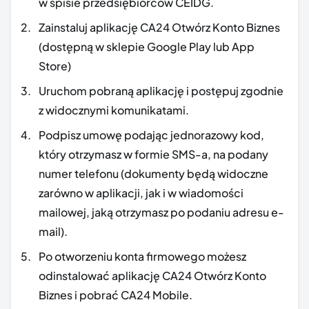
w spisie przedsiębiorców CEIDG.
Zainstaluj aplikację CA24 Otwórz Konto Biznes
(dostępną w sklepie Google Play lub App
Store)
Uruchom pobraną aplikację i postępuj zgodnie
z widocznymi komunikatami.
Podpisz umowę podając jednorazowy kod,
który otrzymasz w formie SMS-a, na podany
numer telefonu (dokumenty będą widoczne
zarówno w aplikacji, jak i w wiadomości
mailowej, jaką otrzymasz po podaniu adresu e-
mail).
Po otworzeniu konta firmowego możesz
odinstalować aplikację CA24 Otwórz Konto
Biznes i pobrać CA24 Mobile.