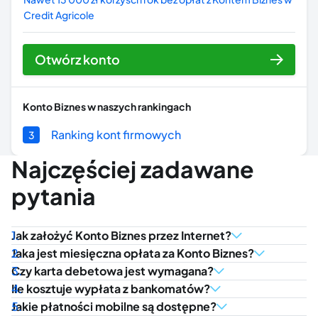
Credit Agricole
Otwórz konto
Konto Biznes
w naszych rankingach
Ranking kont firmowych
3
Najczęściej zadawane
pytania
Jak założyć Konto Biznes przez Internet?
Jaka jest miesięczna opłata za Konto Biznes?
Czy karta debetowa jest wymagana?
Ile kosztuje wypłata z bankomatów?
Jakie płatności mobilne są dostępne?