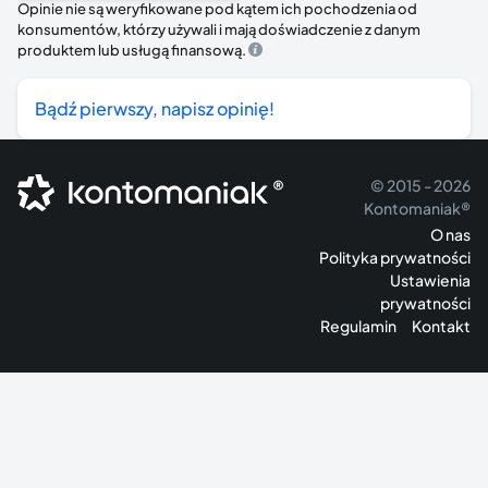
Opinie nie są weryfikowane pod kątem ich pochodzenia od
konsumentów, którzy używali i mają doświadczenie z danym
produktem lub usługą finansową.
Bądź pierwszy, napisz opinię!
®
© 2015 - 2026
Kontomaniak®
O nas
Polityka prywatności
Ustawienia
prywatności
Regulamin
Kontakt