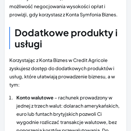
możliwość negocjowania wysokości opłat i
prowizji, gdy korzystasz z Konta Symfonia Biznes.
Dodatkowe produkty i
usługi
Korzystając z Konta Biznes w Credit Agricole
zyskujesz dostęp do dodatkowych produktów i
usług, które ułatwiają prowadzenie biznesu, a w
tym:
Konto walutowe
– rachunek prowadzony w
jednej z trzech walut: dolarach amerykańskich,
euro lub funtach brytyjskich pozwoli Ci
wygodnie rozliczać transakcje walutowe, bez
ponoszenia kosztów przewalutowania. Do