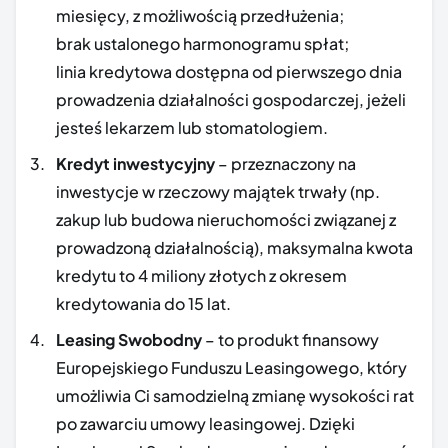
miesięcy, z możliwością przedłużenia;
brak ustalonego harmonogramu spłat;
linia kredytowa dostępna od pierwszego dnia
prowadzenia działalności gospodarczej, jeżeli
jesteś lekarzem lub stomatologiem.
Kredyt inwestycyjny
– przeznaczony na
inwestycje w rzeczowy majątek trwały (np.
zakup lub budowa nieruchomości związanej z
prowadzoną działalnością), maksymalna kwota
kredytu to 4 miliony złotych z okresem
kredytowania do 15 lat.
Leasing Swobodny
– to produkt finansowy
Europejskiego Funduszu Leasingowego, który
umożliwia Ci samodzielną zmianę wysokości rat
po zawarciu umowy leasingowej. Dzięki