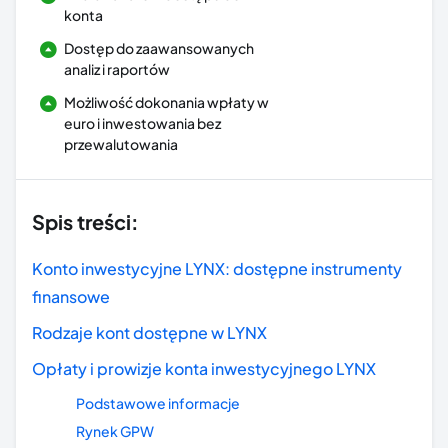
konta
Dostęp do zaawansowanych
analiz i raportów
Możliwość dokonania wpłaty w
euro i inwestowania bez
przewalutowania
Spis treści:
Konto inwestycyjne LYNX: dostępne instrumenty
finansowe
Rodzaje kont dostępne w LYNX
Opłaty i prowizje konta inwestycyjnego LYNX
Podstawowe informacje
Rynek GPW