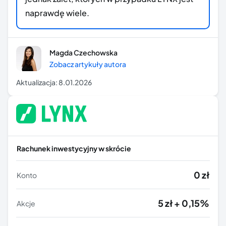
naprawdę wiele.
Magda Czechowska
Zobacz artykuły autora
Aktualizacja:
8.01.2026
Rachunek inwestycyjny w skrócie
0 zł
Konto
5 zł + 0,15%
Akcje