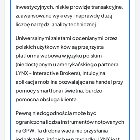
inwestycyjnych, niskie prowizje transakcyjne,
zaawansowane wykresy i naprawdę dużą
liczbę narzędzi analizy technicznej.
Uniwersalnymi zaletami docenianymi przez
polskich użytkowników są przejrzysta
platforma webowa w języku polskim
(niedostępnym u amerykańskiego partnera
LYNX - Interactive Brokers), intuicyjna
aplikacja mobilna pozwalająca na handel przy
pomocy smartfona i świetna, bardzo
pomocna obsługa klienta.
Pewną niedogodnością może być
ograniczona liczba instrumentów notowanych
na GPW. Ta drobna wada nie przysłania
jednak zalet, których w przypadku LYNX jest