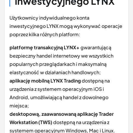
inwestycyjnego LYNX
Użytkownicy indywidualnego konta
inwestycyjnego LYNX mogą wykonywać operacje
poprzez kilka różnych platform:
platformę transakcyjną LYNX+
gwarantującą
bezpieczny handel internetowy we wszystkich
popularnych przeglądarkach i maksymalną
elastyczność w działaniach handlowych;
aplikację mobilną
LYNX Trading
dostępną na
urządzenia z systemem operacyjnym iOS i
Android, umożliwiającą handel z dowolnego
miejsca;
desktopową, zaawansowaną aplikację
Trader
Workstation (TWS)
dostępną na urządzenia z
systemem operacyjnym Windows, Mac i Linux.