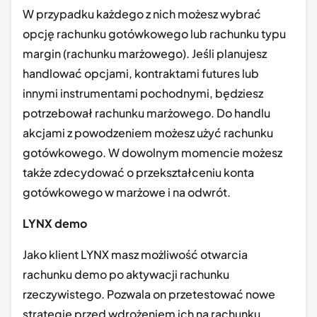
W przypadku każdego z nich możesz wybrać
opcję rachunku gotówkowego lub rachunku typu
margin (rachunku marżowego). Jeśli planujesz
handlować opcjami, kontraktami futures lub
innymi instrumentami pochodnymi, będziesz
potrzebował rachunku marżowego. Do handlu
akcjami z powodzeniem możesz użyć rachunku
gotówkowego. W dowolnym momencie możesz
także zdecydować o przekształceniu konta
gotówkowego w marżowe i na odwrót.
LYNX
demo
Jako klient LYNX masz możliwość otwarcia
rachunku demo po aktywacji rachunku
rzeczywistego. Pozwala on przetestować nowe
strategie przed wdrożeniem ich na rachunku