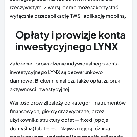
rzeczywistym. Z wersji demo możesz korzystać
wyłącznie przez aplikację TWS i aplikację mobilną.
Opłaty i prowizje konta
inwestycyjnego LYNX
Założenie i prowadzenie indywidualnego konta
inwestycyjnego LYNX są bezwarunkowo
darmowe. Broker nie nalicza także opłat za brak
aktywności inwestycyjnej.
Wartość prowizji zależy od kategorii instrumentów
finansowych, giełdy oraz wybranej przez
użytkownika struktury opłat — fixed (opcja
domyślna) lub tiered. Najważniejszą różnicą
pomiędzy tymi wariantami jest sposób naliczania