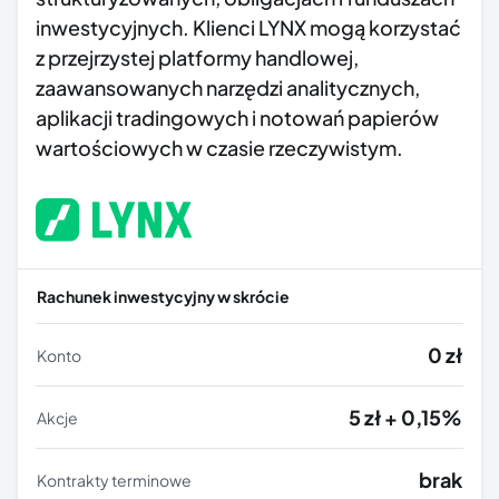
inwestycyjnych. Klienci LYNX mogą korzystać
z przejrzystej platformy handlowej,
zaawansowanych narzędzi analitycznych,
aplikacji tradingowych i notowań papierów
wartościowych w czasie rzeczywistym.
Rachunek inwestycyjny w skrócie
0 zł
Konto
5 zł + 0,15%
Akcje
brak
Kontrakty terminowe