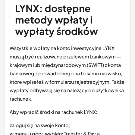
LYNX: dostępne
metody wpłaty i
wypłaty środków
Wszystkie wpłaty na konto inwestycyjne LYNX
muszą być realizowane przelewem bankowym —
krajowym lub międzynarodowym (SWIFT) z konta
bankowego prowadzonego na to samo nazwisko,
które wpisałeś w formularzu rejestracyjnym. Także
wypłaty odbywają się na należący do użytkownika
rachunek.
Aby wpłacić środki na rachunek LYNX:
zaloguj się na swoje konto;
w menu u góry, wybierz Transfer & Pay,a